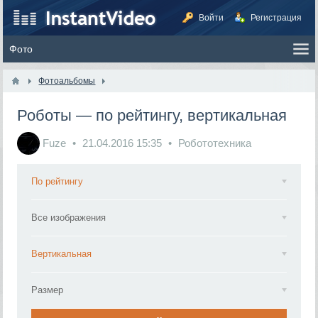
Войти
Регистрация
Фотоальбомы
Роботы — по рейтингу, вертикальная
Fuze
21.04.2016
15:35
Робототехника
По рейтингу
Все изображения
Вертикальная
Размер