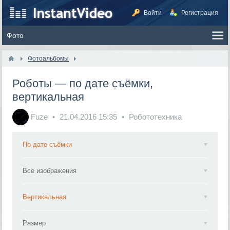
Войти
Регистрация
Фотоальбомы
Роботы — по дате съёмки,
вертикальная
Fuze
21.04.2016
15:35
Робототехника
По дате съёмки
Все изображения
Вертикальная
Размер