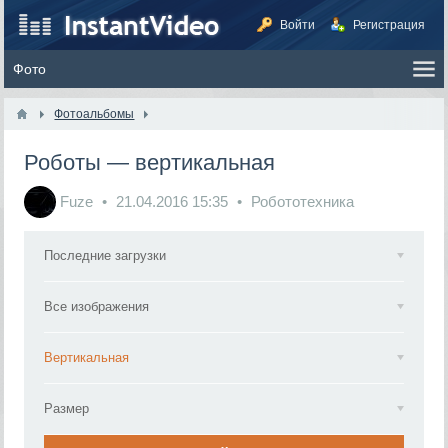
Войти
Регистрация
Фотоальбомы
Роботы — вертикальная
Fuze
21.04.2016
15:35
Робототехника
Последние загрузки
Все изображения
Вертикальная
Размер