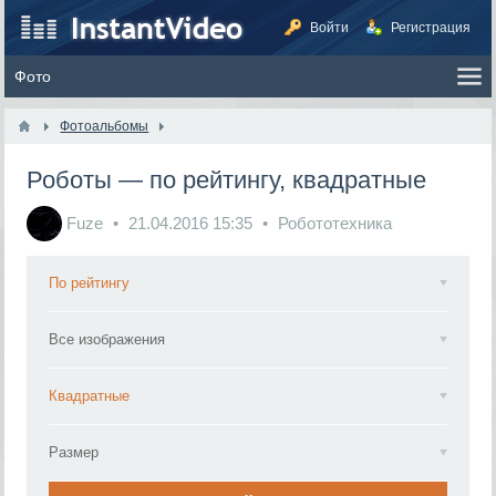
Войти
Регистрация
Фотоальбомы
Роботы — по рейтингу, квадратные
Fuze
21.04.2016
15:35
Робототехника
По рейтингу
Все изображения
Квадратные
Размер