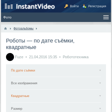
Войти
Регистрация
Фотоальбомы
Роботы — по дате съёмки,
квадратные
Fuze
21.04.2016
15:35
Робототехника
По дате съёмки
Все изображения
Квадратные
Размер