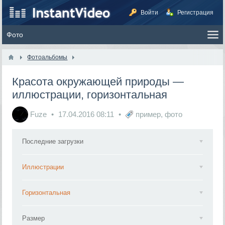
Войти
Регистрация
Фотоальбомы
Красота окружающей природы —
иллюстрации, горизонтальная
Fuze
17.04.2016
08:11
пример
,
фото
Последние загрузки
Иллюстрации
Горизонтальная
Размер