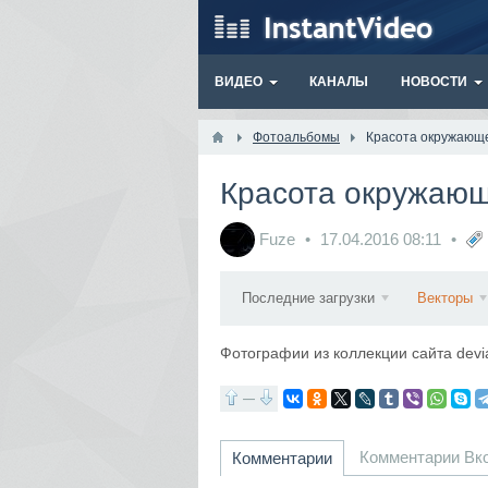
ВИДЕО
КАНАЛЫ
НОВОСТИ
Фотоальбомы
Красота окружающе
Красота окружающ
Fuze
17.04.2016
08:11
Последние загрузки
Векторы
Фотографии из коллекции сайта devi
—
Комментарии Вк
Комментарии