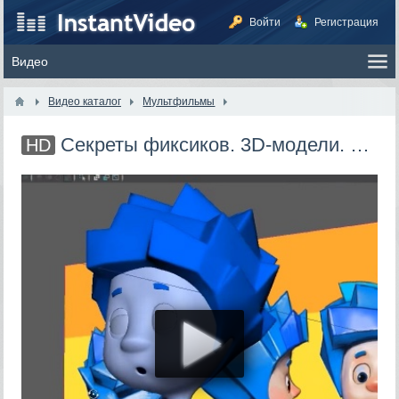
Войти
Регистрация
Видео каталог
Мультфильмы
Секреты фиксиков. 3D-модели. Как создается мультфильм (2)
HD