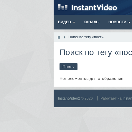
ВИДЕО
КАНАЛЫ
НОВОСТИ
Поиск по тегу «пост»
Поиск по тегу «по
Посты
Нет элементов для отображения
InstantVideo2
© 2026
Работает на
Insta