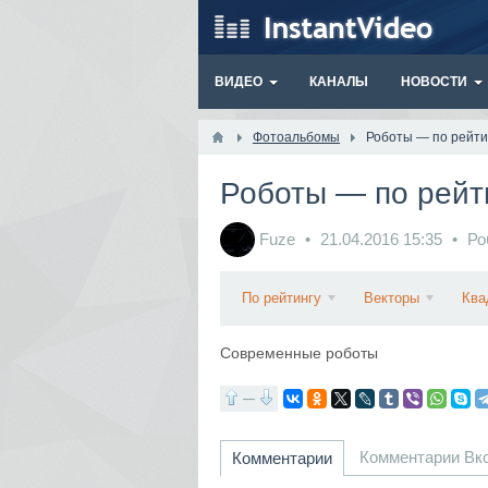
ВИДЕО
КАНАЛЫ
НОВОСТИ
Фотоальбомы
Роботы — по рейтин
Роботы — по рейти
Fuze
21.04.2016
15:35
Ро
По рейтингу
Векторы
Ква
Современные роботы
—
Комментарии Вк
Комментарии