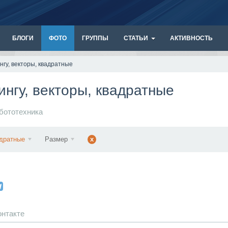
БЛОГИ
ФОТО
ГРУППЫ
СТАТЬИ
АКТИВНОСТЬ
гу, векторы, квадратные
нгу, векторы, квадратные
бототехника
дратные
Размер
x
онтакте