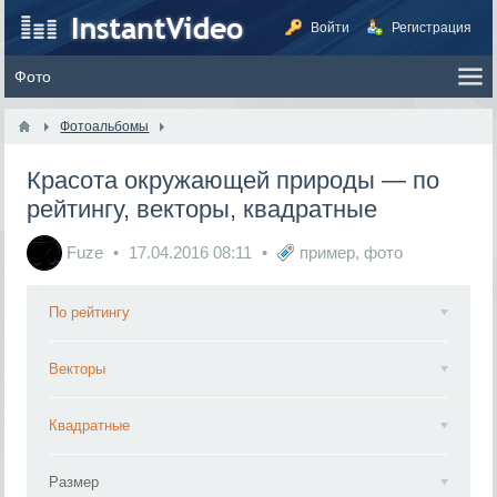
Войти
Регистрация
Фотоальбомы
Красота окружающей природы — по
рейтингу, векторы, квадратные
Fuze
17.04.2016
08:11
пример
,
фото
По рейтингу
Векторы
Квадратные
Размер