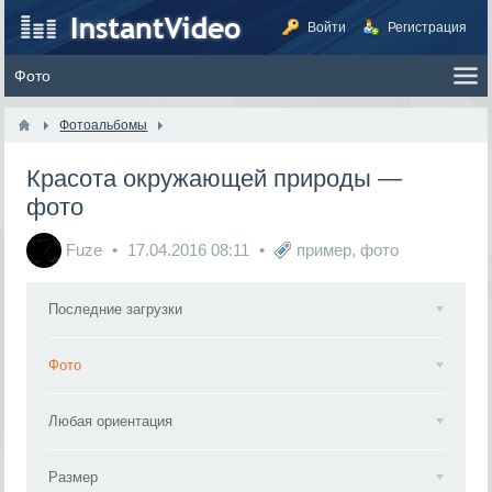
Войти
Регистрация
Фотоальбомы
Красота окружающей природы —
фото
Fuze
17.04.2016
08:11
пример
,
фото
Последние загрузки
Фото
Любая ориентация
Размер