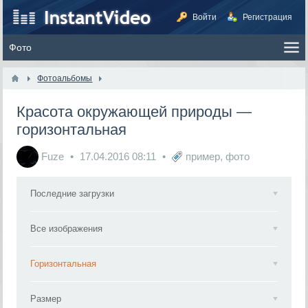
Войти
Регистрация
Фотоальбомы
Красота окружающей природы —
горизонтальная
Fuze
17.04.2016
08:11
пример
,
фото
Последние загрузки
Все изображения
Горизонтальная
Размер