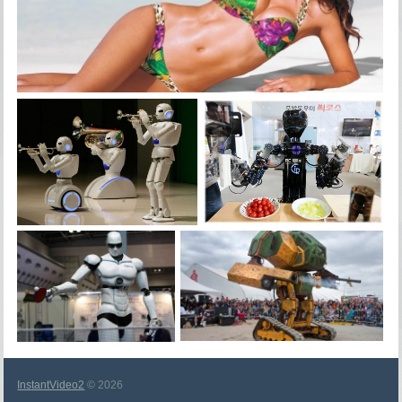
InstantVideo2
© 2026