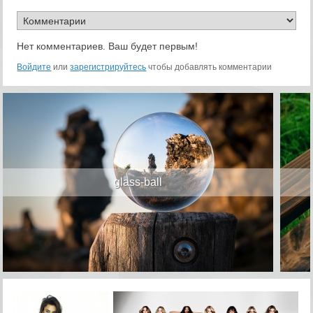
Нет комментариев. Ваш будет первым!
Войдите
или
зарегистрируйтесь
чтобы добавлять комментарии
glass-ball