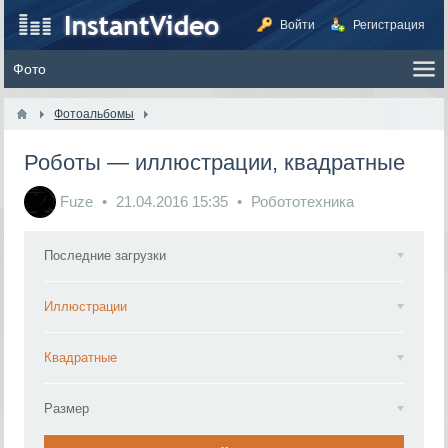
Войти
Регистрация
Фотоальбомы
Роботы — иллюстрации, квадратные
Fuze
21.04.2016
15:35
Робототехника
Последние загрузки
Иллюстрации
Квадратные
Размер