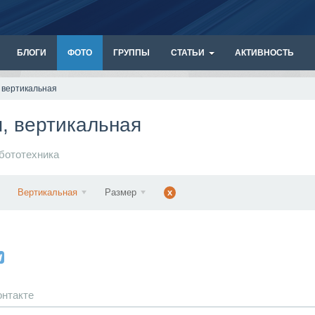
БЛОГИ
ФОТО
ГРУППЫ
СТАТЬИ
АКТИВНОСТЬ
 вертикальная
, вертикальная
бототехника
Вертикальная
Размер
x
онтакте