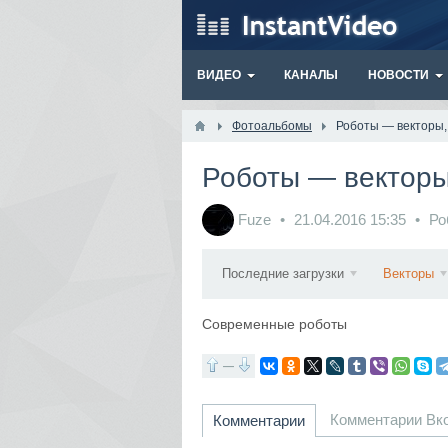
ВИДЕО
КАНАЛЫ
НОВОСТИ
Фотоальбомы
Роботы — векторы,
Роботы — векторы
Fuze
21.04.2016
15:35
Ро
Последние загрузки
Векторы
Современные роботы
—
Комментарии Вк
Комментарии